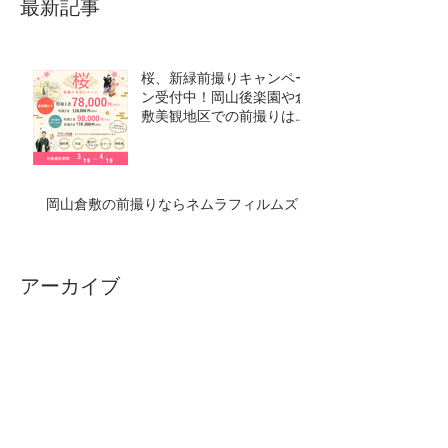
最新記事
桜、新緑前撮りキャンペー
ン受付中！岡山後楽園や倉
敷美観地区での前撮りは
NEMURA FILMSへ！
岡山倉敷の前撮りならネムラフィルムズ
アーカイブ
2021年2月
（1）
1件の記事
2017年7月
（1）
1件の記事
タグから検索