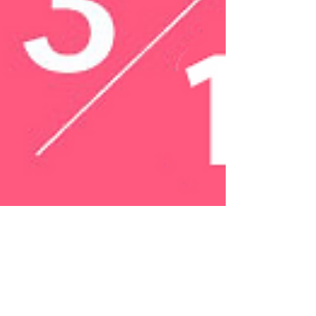
桜、新緑前撮りキャンペ